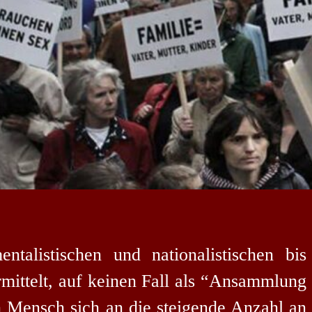
alistischen und nationalistischen bis
rmittelt, auf keinen Fall als “Ansammlung
n Mensch sich an die steigende Anzahl an