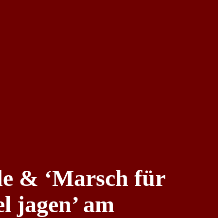
e & ‘Marsch für
el jagen’ am