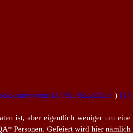
book.com/events/1477917922532557
)
{1}
aten ist, aber eigentlich weniger um eine
A* Personen. Gefeiert wird hier nämlich