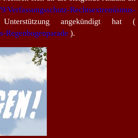
579/Verfassungsschutz-Rechtsextremismus-
nterstützung angekündigt hat (
vs-Regenbogenparade
).