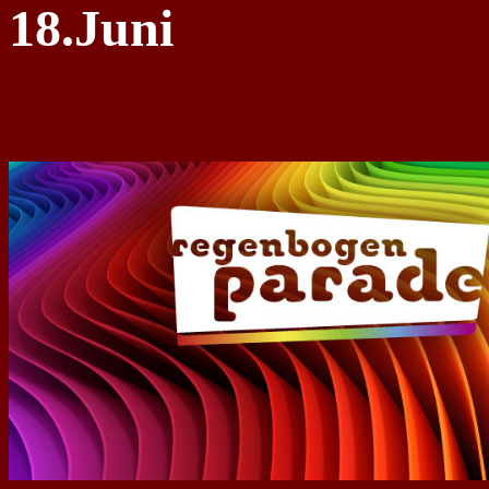
18.Juni