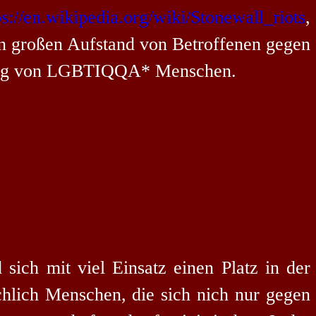
ps://en.wikipedia.org/wiki/Stonewall_riots
,
n großen Aufstand von Betroffenen gegen
ierung von LGBTIQQA* Menschen.
sich mit viel Einsatz einen Platz in der
ächlich Menschen, die sich nich nur gegen