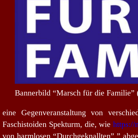
Bannerbild “Marsch für die Familie” 
eine Gegenveranstaltung von verschie
Faschistoiden Spekturm, die, wie
https:/
von harmlosen “Durchgeknallten” ” abget