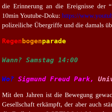
die Erinnerung an die Ereignisse der 
10min Youtube-Doku:
https://www.yout
polizeiliche Übergriffe und die damals
Regen
bogen
parade
Wann? Samstag 14:00
Wo?
Sigmund Freud Park,
Uni
Mit den Jahren ist die Bewegung gewachs
Gesellschaft erkämpft, der aber auch stä