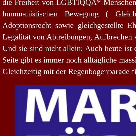
die Freiheit von LGBTIQQA*-Menschen, 
hummanistischen Bewegung ( Gleichb
Adoptionsrecht sowie gleichgestellte E
Legalität von Abtreibungen, Aufbrechen v
Und sie sind nicht allein:
Auch heute ist
Seite gibt es immer noch
alltägliche
mass
Gleichzeitig mit der Regenbogenparade f