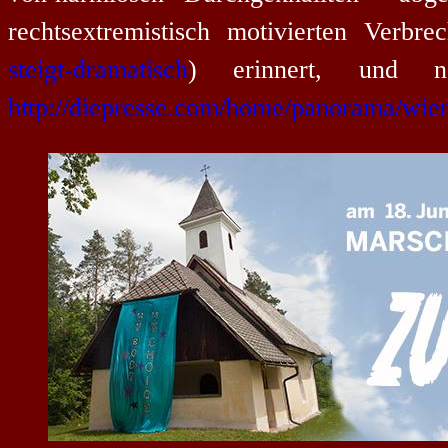
rechtsextremistisch motivierten Verbr
steigt-dramatisch
) erinnert, und n
http://diepresse.com/home/panorama/wi