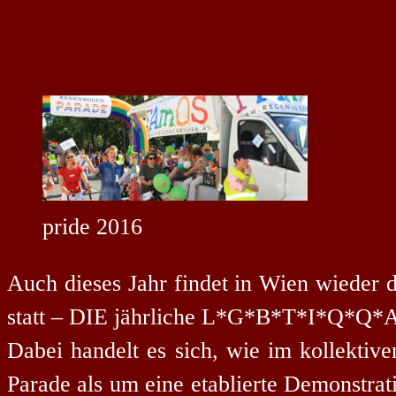
pride 2016
Auch dieses Jahr findet in Wien wieder
statt – DIE jährliche L*G*B*T*I*Q*Q
Dabei handelt es sich, wie im kollektive
Parade als um eine etablierte Demonstr