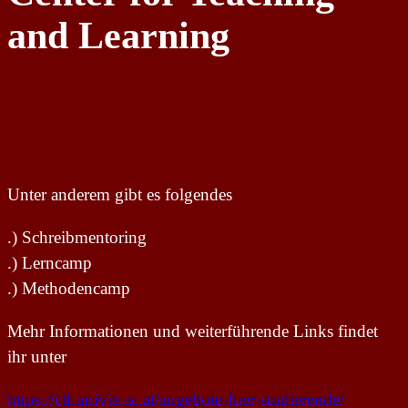
and Learning
Unter anderem gibt es folgendes
.) Schreibmentoring
.) Lerncamp
.) Methodencamp
Mehr Informationen und weiterführende Links findet
ihr unter
https://ctl.univie.ac.at/angebote-fuer-studierende/