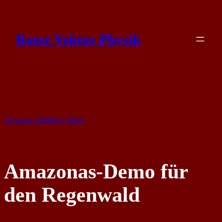
Skip
to
Roter Vektor Physik
content
28 August 2020
Roter Vektor
Amazonas-Demo für
den Regenwald