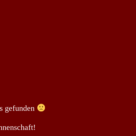
ts gefunden
nnenschaft!