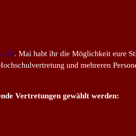
 – 29
. Mai habt ihr die Möglichkeit eure S
 Hochschulvertretung und mehreren Person
gende Vertretungen gewählt werden: