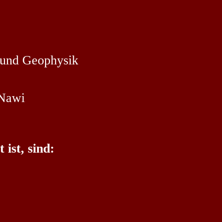
e und Geophysik
 Nawi
 ist, sind: