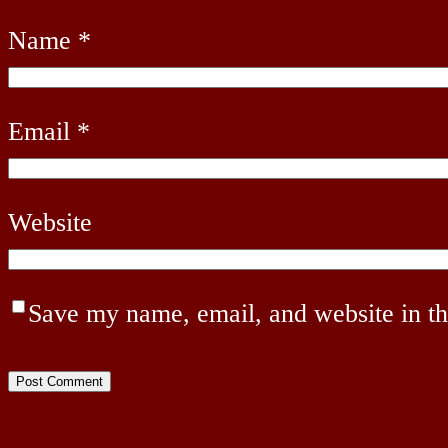
Name
*
Email
*
Website
Save my name, email, and website in th