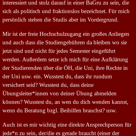
interessiert und stolz darauf in einer BaGru zu sein, die
sich als politisch und fraktionslos bezeichnet. Für mich
persönlich stehen die Studis aber im Vordergrund.
Mir ist der freie Hochschulzugang ein großes Anliegen
und auch dass die Studiengebühren da bleiben wo sie
jetzt sind und nicht für jedes Semester eingeführt
werden. Außerdem setze ich mich für eine Aufklärung
der Studierenden über die ÖH, die Uni, ihre Rechte in
der Uni usw. ein. Wusstest du, dass ihr rundum
versichert seid? Wusstest du, dass deine
Übungsleiter*innen von deiner Übung abmelden
können? Wusstest du, an wen du dich wenden kannst,
wenn du Beratung bzgl. Beihilfen brauchst? usw.
Auch ist es mir wichtig eine direkte Ansprechperson für
jede*n zu sein, der/die es gerade braucht (einer der