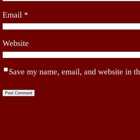
Email
*
Website
Save my name, email, and website in th