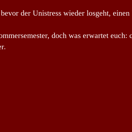
 bevor der Unistress wieder losgeht, eine
s Sommersemester, doch was erwartet euch:
r.