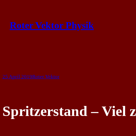
Skip
to
Roter Vektor Physik
content
25 April 2019
Roter Vektor
Spritzerstand – Viel 