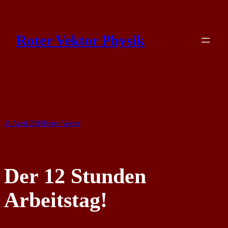
Skip
to
Roter Vektor Physik
content
11 April 2019
Roter Vektor
Der 12 Stunden
Arbeitstag!