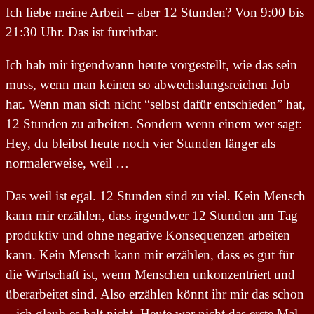
Ich liebe meine Arbeit – aber 12 Stunden? Von 9:00 bis
21:30 Uhr. Das ist furchtbar.
Ich hab mir irgendwann heute vorgestellt, wie das sein
muss, wenn man keinen so abwechslungsreichen Job
hat. Wenn man sich nicht “selbst dafür entschieden” hat,
12 Stunden zu arbeiten. Sondern wenn einem wer sagt:
Hey, du bleibst heute noch vier Stunden länger als
normalerweise, weil …
Das weil ist egal. 12 Stunden sind zu viel. Kein Mensch
kann mir erzählen, dass irgendwer 12 Stunden am Tag
produktiv und ohne negative Konsequenzen arbeiten
kann. Kein Mensch kann mir erzählen, dass es gut für
die Wirtschaft ist, wenn Menschen unkonzentriert und
überarbeitet sind. Also erzählen könnt ihr mir das schon
– ich glaub es halt nicht. Heute war nicht das erste Mal,