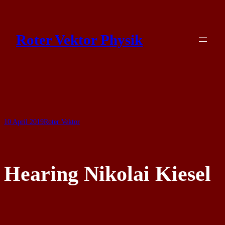
Skip
to
Roter Vektor Physik
content
10 April 2019
Roter Vektor
Hearing Nikolai Kiesel