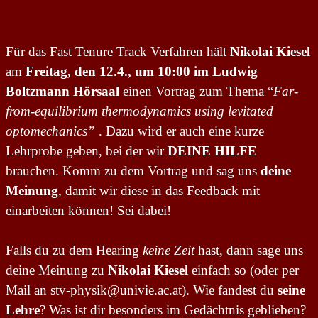
Für das Fast Tenure Track Verfahren hält
Nikolai Kiesel
am
Freitag, den 12.4., um 10:00 im Ludwig
Boltzmann Hörsaal
einen Vortrag zum Thema “
Far-
from-equilibrium thermodynamics using
levitated
optomechanics”
. Dazu wird er auch eine kurze
Lehrprobe geben, bei der wir
DEINE HILFE
brauchen. Komm zu dem Vortrag und sag uns
deine
Meinung
, damit wir diese in das Feedback mit
einarbeiten können! Sei dabei!
Falls du zu dem Hearing
keine Zeit
hast, dann sage uns
deine Meinung zu
Nikolai Kiesel
einfach so (oder per
Mail an stv-physik@univie.ac.at). Wie fandest du
seine
Lehre
? Was ist dir besonders im Gedächtnis geblieben?