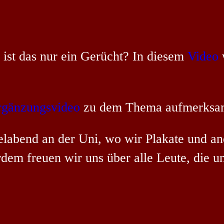
 ist das nur ein Gerücht? In diesem
Video
rgänzungsvideo
zu dem Thema aufmerksam 
elabend an der Uni, wo wir Plakate und 
em freuen wir uns über alle Leute, die u