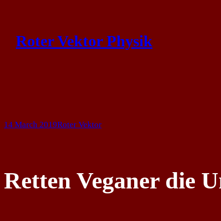
Skip
to
Roter Vektor Physik
content
14 March 2019
Roter Vektor
Retten Veganer die 