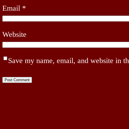
Email
*
Website
Save my name, email, and website in th