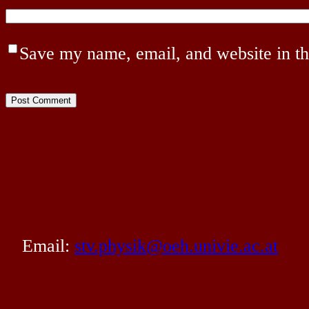
Save my name, email, and website in th
Email:
stv.physik@oeh.univie.ac.at