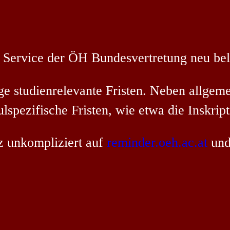
 Service der ÖH Bundesvertretung neu bel
ge studienrelevante Fristen. Neben allgeme
spezifische Fristen, wie etwa die Inskripti
z unkompliziert auf
reminder.oeh.ac.at
und 