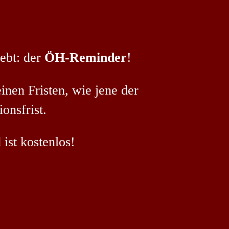
ebt: der
ÖH-Reminder
!
inen Fristen, wie jene der
onsfrist.
ist kostenlos!