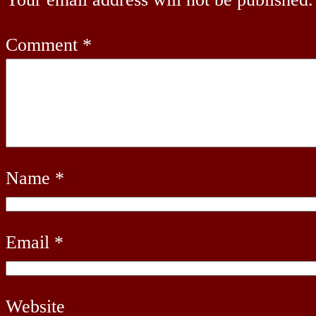
Comment
*
Name
*
Email
*
Website