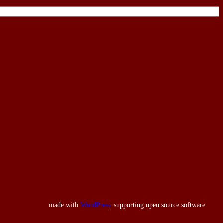
made with
WordPress
, supporting open source software.