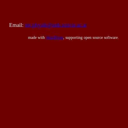
Email:
stv.physik@oeh.univie.ac.at
made with
WordPress
, supporting open source software.