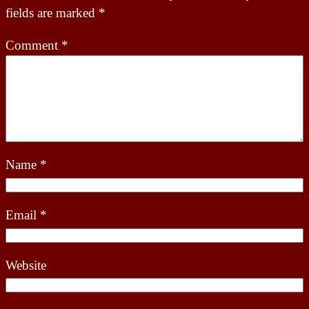
fields are marked
*
Comment
*
Name
*
Email
*
Website