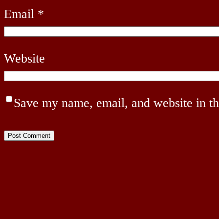
Email
*
Website
Save my name, email, and website in th