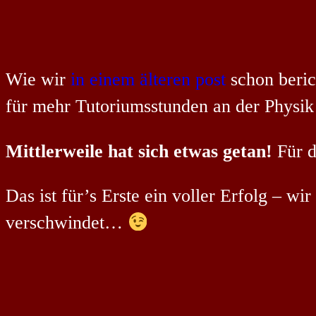
Wie wir
in einem älteren post
schon beric
für mehr Tutoriumsstunden an der Physik
Mittlerweile hat sich etwas getan!
Für d
Das ist für’s Erste ein voller Erfolg – w
verschwindet…