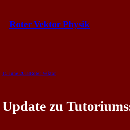
Skip
to
Roter Vektor Physik
content
15 June 2018
Roter Vektor
Update zu Tutoriums