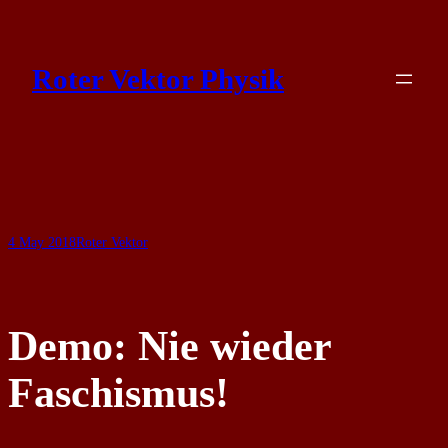
Skip
to
Roter Vektor Physik
content
4 May 2018
Roter Vektor
Demo: Nie wieder
Faschismus!