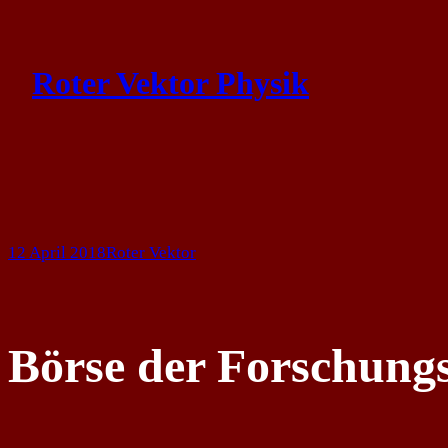
Skip
to
Roter Vektor Physik
content
12 April 2018
Roter Vektor
Börse der Forschung