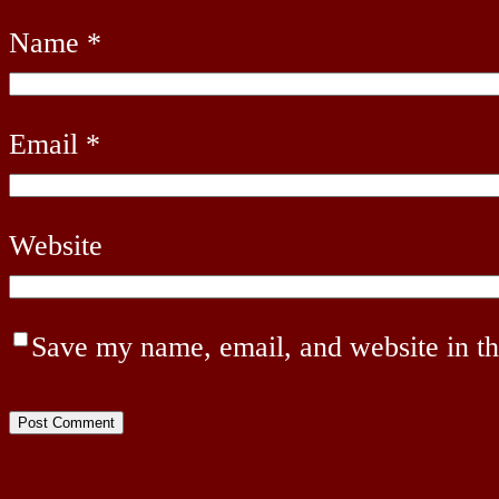
Name
*
Email
*
Website
Save my name, email, and website in th