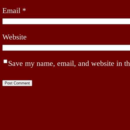
Email
*
Website
Save my name, email, and website in th