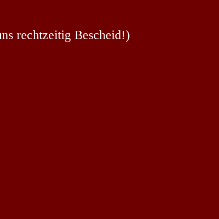
uns rechtzeitig Bescheid!)