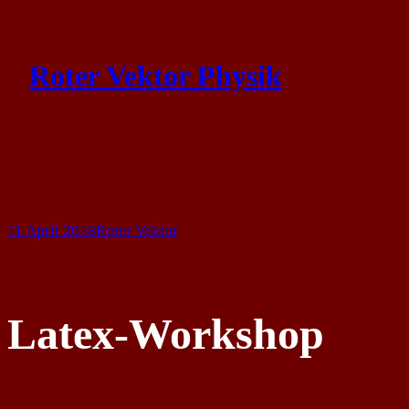
Skip
to
Roter Vektor Physik
content
11 April 2018
Roter Vektor
Latex-Workshop