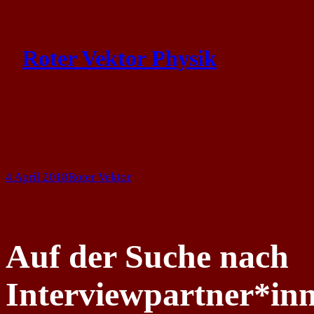
Skip
to
Roter Vektor Physik
content
4 April 2018
Roter Vektor
Auf der Suche nach
Interviewpartner*in