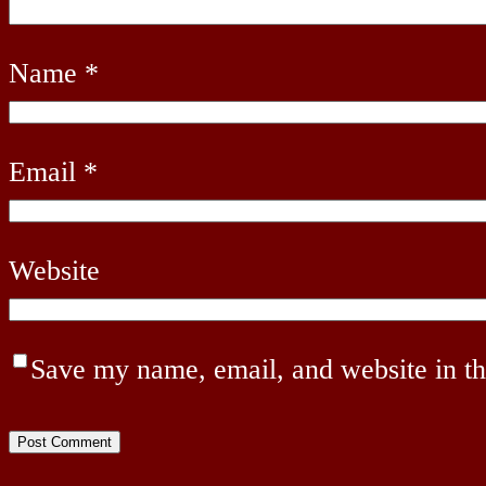
Name
*
Email
*
Website
Save my name, email, and website in th