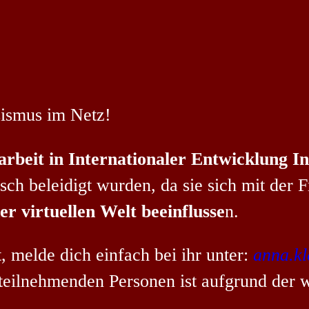
ismus im Netz!
rbeit in Internationaler Entwicklung I
isch beleidigt wurden, da sie sich mit der 
r virtuellen Welt beeinflusse
n.
 melde dich einfach bei ihr unter:
anna.kl
teilnehmenden Personen ist aufgrund der w