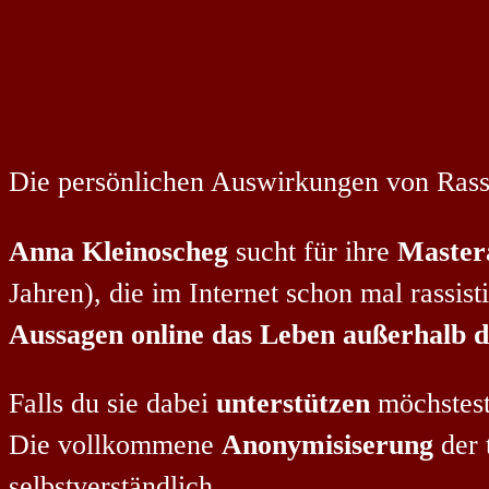
Die persönlichen Auswirkungen von Rass
Anna Kleinoscheg
sucht für ihre
Mastera
Jahren), die im Internet schon mal rassist
Aussagen online das Leben außerhalb de
Falls du sie dabei
unterstützen
möchstest,
Die vollkommene
Anonymisiserung
der 
selbstverständlich.