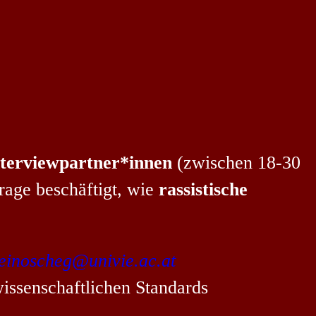
nterviewpartner*innen
(zwischen 18-30
Frage beschäftigt, wie
rassistische
einoscheg@univie.ac.at
issenschaftlichen Standards