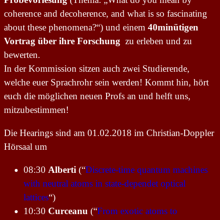
coherence and decoherence, and what is so fascinating
about these phenomena?“) und einem
40minütigen
Vortrag über ihre Forschung
zu erleben und zu
bewerten.
In der Kommission sitzen auch zwei Studierende,
welche euer Sprachrohr sein werden! Kommt hin, hört
euch die möglichen neuen Profs an und helft uns,
mitzubestimmen!
Die Hearings sind am 01.02.2018 im Christian-Doppler
Hörsaal um
08:30
Alberti
(“
Discrete-time quantum machines
with neutral atoms in state-dependet optical
lattices
“)
10:30
Curceanu
(“
From exotic atoms to