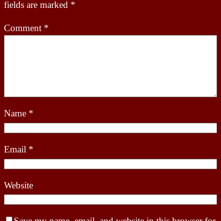
fields are marked
*
Comment
*
Name
*
Email
*
Website
Save my name, email, and website in this browser for