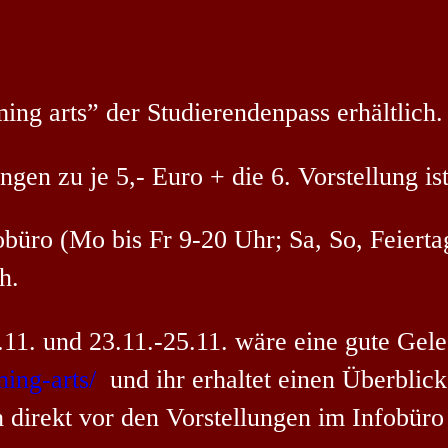
ng arts” der Studierendenpass erhältlich.
gen zu je 5,- Euro + die 6. Vorstellung ist
büro (Mo bis Fr 9-20 Uhr; Sa, So, Feierta
h.
. und 23.11.-25.11. wäre eine gute Geleg
ing-arts/
und ihr erhaltet einen Überblic
 direkt vor den Vorstellungen im Infobüro 