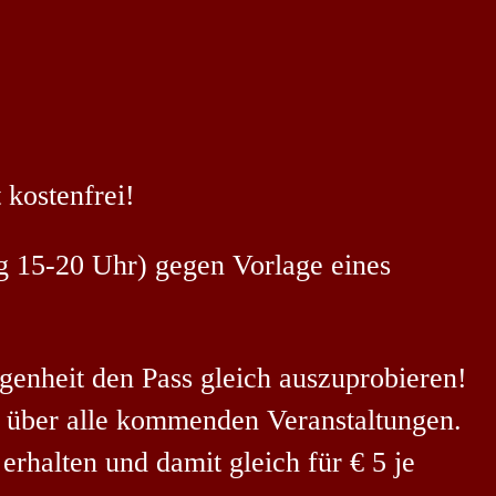
 kostenfrei!
g 15-20 Uhr) gegen Vorlage eines
enheit den Pass gleich auszuprobieren!
k über alle kommenden Veranstaltungen.
erhalten und damit gleich für € 5 je