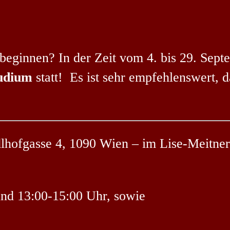
beginnen? In der Zeit vom 4. bis 29. Sep
tudium
statt! Es ist sehr empfehlenswert, d
dlhofgasse 4, 1090 Wien – im Lise-Meitner
und 13:00-15:00 Uhr, sowie