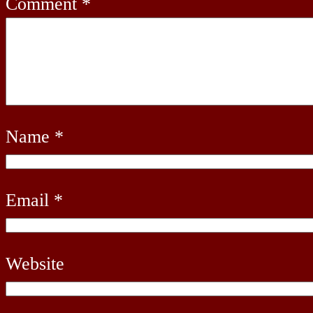
Comment
*
Name
*
Email
*
Website