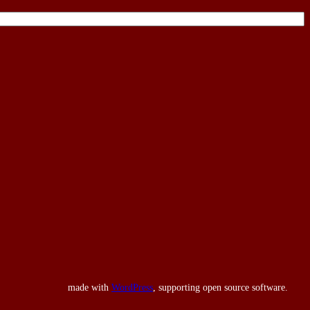
made with
WordPress
, supporting open source software.