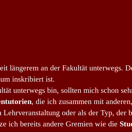
eit längerem an der Fakultät unterwegs. 
m inskribiert ist.
ltät unterwegs bin, sollten mich schon se
entutorien
, die ich zusammen mit anderen
n Lehrveranstaltung oder als der Typ, der 
 ich bereits andere Gremien wie die
Stu