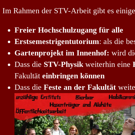
Im Rahmen der STV-Arbeit gibt es einige
Freier Hochschulzugang für alle
Erstsemestrigentutorium
: als die 
Gartenprojekt im Innenhof:
wird di
Dass die
STV-Physik
weiterhin eine
Fakultät
einbringen können
Dass die
Feste an der Fakultät
weite