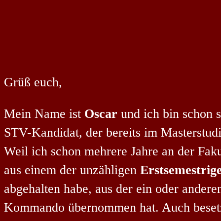
Grüß euch,
Mein Name ist
Oscar
und ich bin schon s
STV-Kandidat, der bereits im Masterstudiu
Weil ich schon mehrere Jahre an der Faku
aus einem der unzähligen
Erstsemestrig
abgehalten habe, aus der ein oder andere
Kommando übernommen hat. Auch besetze