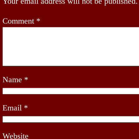
Your email address will not be published.
Comment
*
Name
*
Email
*
Website