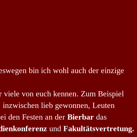
Deswegen bin ich wohl auch der einzige
hr viele von euch kennen. Zum Beispiel
, inzwischen lieb gewonnen, Leuten
bei den Festen an der
Bierbar
das
dienkonferenz
und
Fakultätsvertretung.