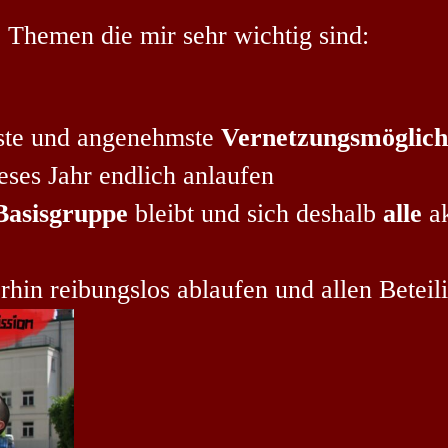
 Themen die mir sehr wichtig sind:
beste und angenehmste
Vernetzungsmöglich
eses Jahr endlich anlaufen
Basisgruppe
bleibt und sich deshalb
alle
ak
rhin reibungslos ablaufen und allen Beteil