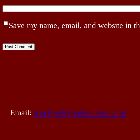
Save my name, email, and website in th
Email:
stv.physik@oeh.univie.ac.at