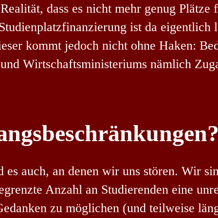
 Realität, dass es nicht mehr genug Plätze f
tudienplatzfinanzierung ist da eigentlich 
eser kommt jedoch nicht ohne Haken: Bedi
- und Wirtschaftsministeriums nämlich Zu
angsbeschränkungen
s auch, an denen wir uns stören. Wir sin
begrenzte Anzahl an Studierenden eine unre
 Gedanken zu möglichen (und teilweise län