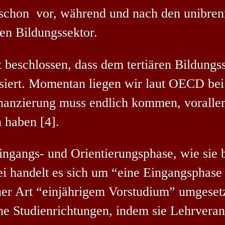
n schon vor, während und nach den unibren
ren Bildungssektor.
beschlossen, dass dem tertiären Bildung
siert. Momentan liegen wir laut OECD bei 
nanzierung muss endlich kommen, vorallem
n haben
[4].
ingangs- und Orientierungsphase, wie sie 
 handelt es sich um “eine Eingangsphase zu
ner Art “einjährigem Vorstudium” umgeset
he Studienrichtungen, indem sie Lehrveran