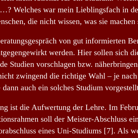
…? Welches war mein Lieblingsfach in de
nschen, die nicht wissen, was sie machen 
ratungsgespräch von gut informierten Ber
ntgegengewirkt werden. Hier sollen sich d
de Studien vorschlagen bzw. näherbringen.
nicht zwingend die richtige Wahl – je na
e dann auch ein solches Studium vorgestell
g ist die Aufwertung der Lehre. Im Febru
ionsrahmen soll der Meister-Abschluss ein
orabschluss eines Uni-Studiums [7]. Als we