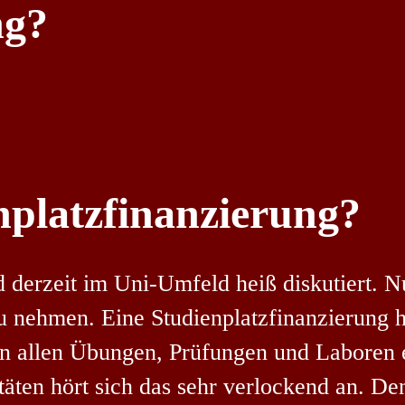
ng?
nplatzfinanzierung?
 derzeit im Uni-Umfeld heiß diskutiert. N
u nehmen. Eine Studienplatzfinanzierung hö
 allen Übungen, Prüfungen und Laboren ei
äten hört sich das sehr verlockend an. Den