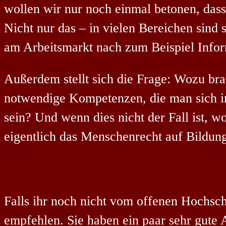
wollen wir nur noch einmal betonen, da
Nicht nur das – in vielen Bereichen sin
am Arbeitsmarkt nach zum Beispiel Info
Außerdem stellt sich die Frage: Wozu br
notwendige Kompetenzen, die man sich in
sein? Und wenn dies nicht der Fall ist, 
eigentlich das Menschenrecht auf Bildun
Falls ihr noch nicht vom offenen Hochsc
empfehlen. Sie haben ein paar sehr gute