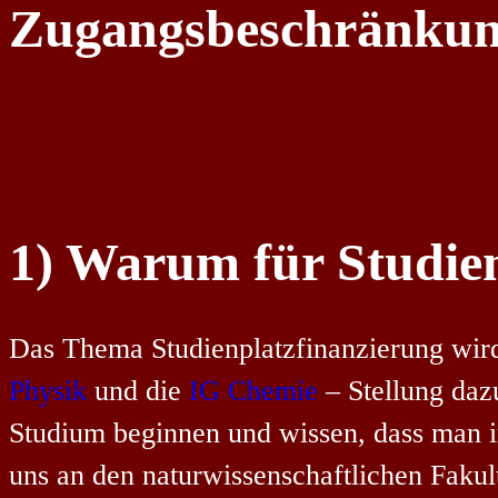
Zugangsbeschränku
1) Warum für Studie
Das Thema Studienplatzfinanzierung wird
Physik
und die
IG Chemie
– Stellung daz
Studium beginnen und wissen, dass man in
uns an den naturwissenschaftlichen Fakult