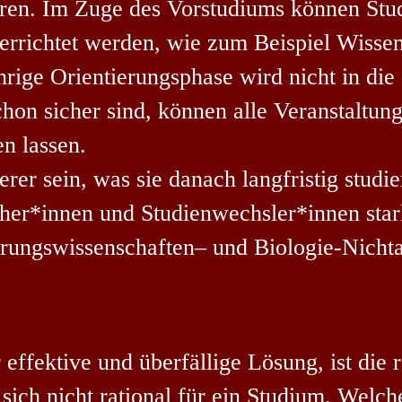
eren. Im Zuge des Vorstudiums können Stu
terrichtet werden, wie zum Beispiel Wissen
ährige Orientierungsphase wird nicht in di
chon sicher sind, können alle Veranstaltun
n lassen.
rer sein, was sie danach langfristig studi
her*innen und Studienwechsler*innen star
hrungswissenschaften
–
und Biologie-Nich
ffektive und überfällige Lösung, ist die r
sich nicht rational für ein Studium. Welch