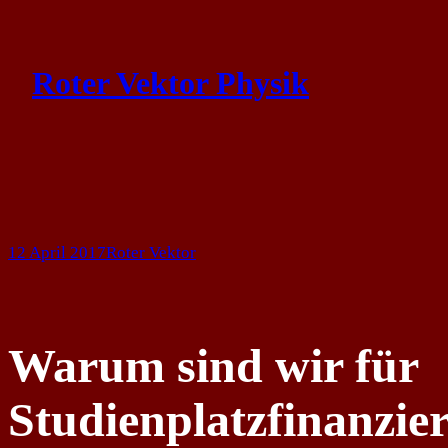
Skip
to
Roter Vektor Physik
content
12 April 2017
Roter Vektor
Warum sind wir für
Studienplatzfinanzie