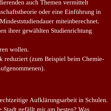
dierenden auch Themen vermittelt
schaftstheorie oder eine Einführung in
e Mindeststudiendauer miteinberechnet.
gen ihrer gewählten Studienrichtung
eren wollen.
k reduziert (zum Beispiel beim Chemie-
taufgenommenen).
echtzeitige Aufklärungsarbeit in Schulen.
e Stadt gefällt mir am besten? Was