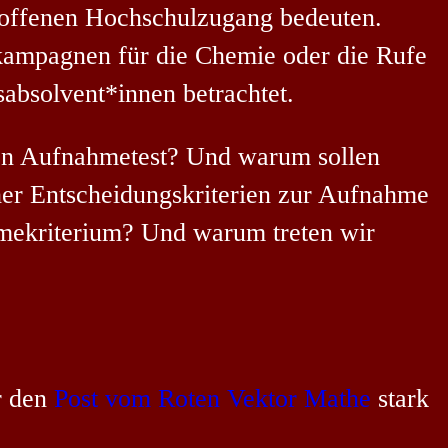
 offenen Hochschulzugang bedeuten.
ekampagnen für die Chemie oder die Rufe
bsolvent*innen betrachtet.
nen Aufnahmetest? Und warum sollen
her Entscheidungskriterien zur Aufnahme
ahmekriterium? Und warum treten wir
r den
Post vom Roten Vektor Mathe
stark