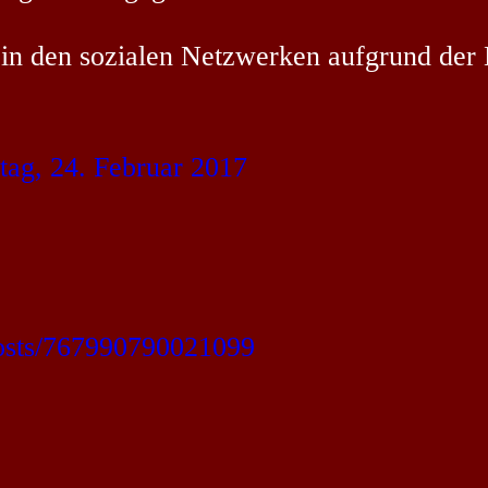
ja in den sozialen Netzwerken aufgrund der
itag, 24. Februar 2017
posts/767990790021099