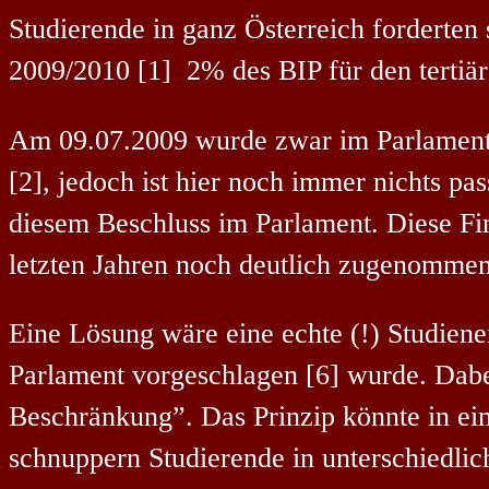
Studierende in ganz Österreich forderte
2009/2010 [1] 2% des BIP für den tertiä
Am 09.07.2009 wurde zwar im Parlament 
[2], jedoch ist hier noch immer nicht
s
pas
diesem Beschluss im Parlament. Diese Fi
letzten Jahren noch deutlich zugenomme
Eine Lösung wäre eine echte (!) Studiene
Parlament vorgeschlagen [6] wurde. Dabei
Beschränkung”. Das Prinzip könnte in ei
schnuppern Studierende in unterschiedlic