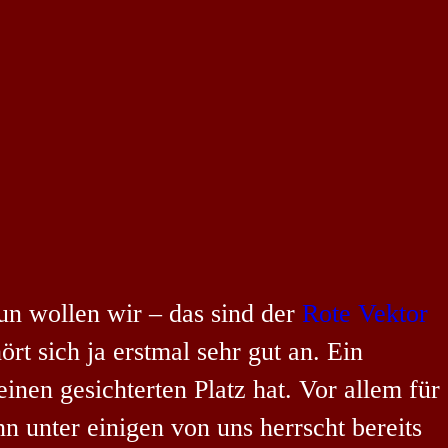
un wollen wir – das sind der
Rote Vektor
rt sich ja erstmal sehr gut an. Ein
nen gesichterten Platz hat. Vor allem für
n unter einigen von uns herrscht bereits