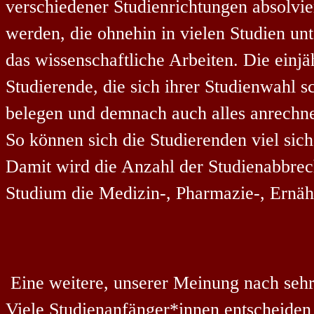
verschiedener Studienrichtungen absolvi
werden, die ohnehin in vielen Studien un
das wissenschaftliche Arbeiten. Die einj
Studierende, die sich ihrer Studienwahl s
belegen und demnach auch alles anrechne
So können sich die Studierenden viel siche
Damit wird die Anzahl der Studienabbrec
Studium die Medizin-, Pharmazie-, Ernä
Eine weitere, unserer Meinung nach sehr e
Viele Studienanfänger*innen entscheiden 