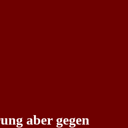
rung aber gegen