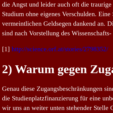
die Angst und leider auch oft die traurige
Studium ohne eigenes Verschulden. Eine S
vermeintlichen Geldsegen dankend an. Di
sind nach Vorstellung des Wissenschafts
[1]
http://science.orf.at/stories/2798352/
2) Warum gegen Zug
Genau diese Zugangsbeschränkungen sind e
die Studienplatzfinanzierung für eine un
wir uns an weiter unten stehender Stelle