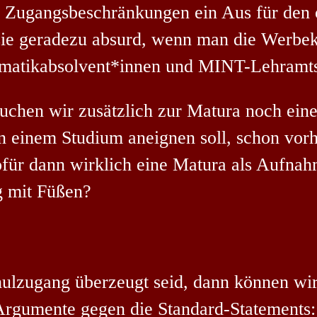
ss Zugangsbeschränkungen ein Aus für den
d sie geradezu absurd, wenn man die Werb
rmatikabsolvent*innen und MINT-Lehramtsa
auchen wir zusätzlich zur Matura noch ei
 einem Studium aneignen soll, schon vor
wofür dann wirklich eine Matura als Aufn
g mit Füßen?
hulzugang überzeugt seid, dann können wi
 Argumente gegen die Standard-Statements: