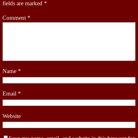
fields are marked
*
Comment
*
Name
*
Email
*
Website