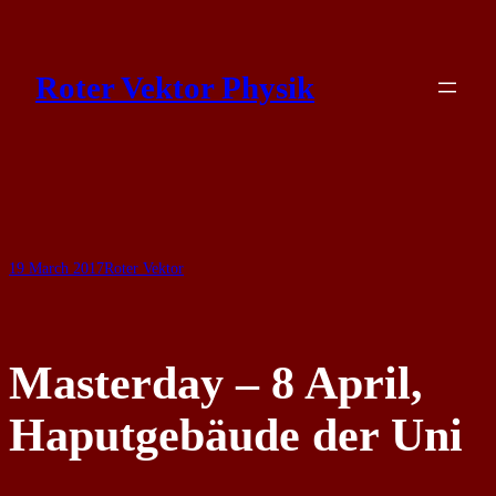
Skip
to
Roter Vektor Physik
content
19 March 2017
Roter Vektor
Masterday – 8 April,
Haputgebäude der Uni