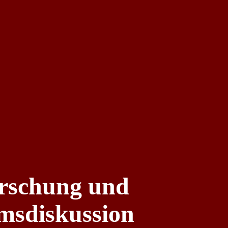
Forschung und
msdiskussion