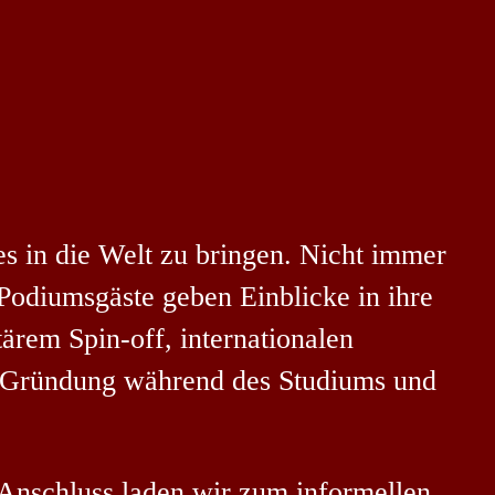
 in die Welt zu bringen. Nicht immer
Podiumsgäste geben Einblicke in ihre
ärem Spin-off, internationalen
up-Gründung während des Studiums und
 Anschluss laden wir zum informellen