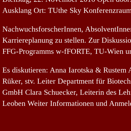
Ausklang Ort: TUthe Sky Konferenzraum,
NachwuchsforscherInnen, AbsolventInnen
Karriereplanung zu stellen. Zur Disku
FFG-Programms w-fFORTE, TU-Wien u
Es diskutieren: Anna Iarotska & Ruste
Rüker, stv. Leiter Department für Biote
GmbH Clara Schuecker, Leiterin des Lehr
Leoben Weiter Informationen und Anme