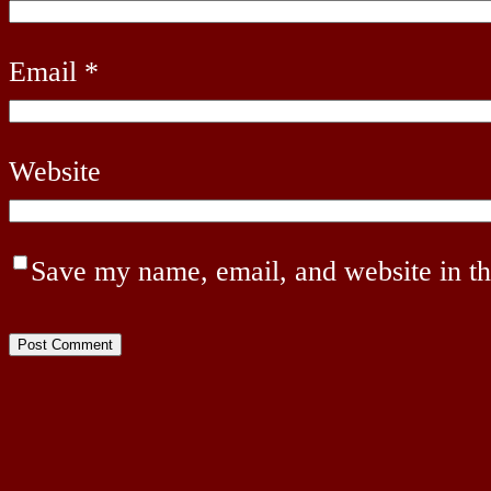
Email
*
Website
Save my name, email, and website in th