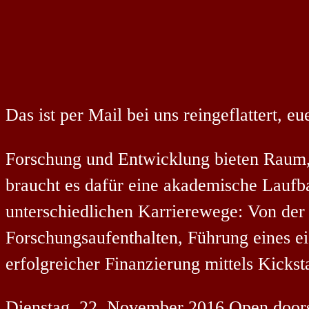
Das ist per Mail bei uns reingeflattert, eu
Forschung und Entwicklung bieten Raum,
braucht es dafür eine akademische Laufb
unterschiedlichen Karrierewege: Von der k
Forschungsaufenthalten, Führung eines e
erfolgreicher Finanzierung mittels Kicks
Dienstag, 22. November 2016 Open doors: