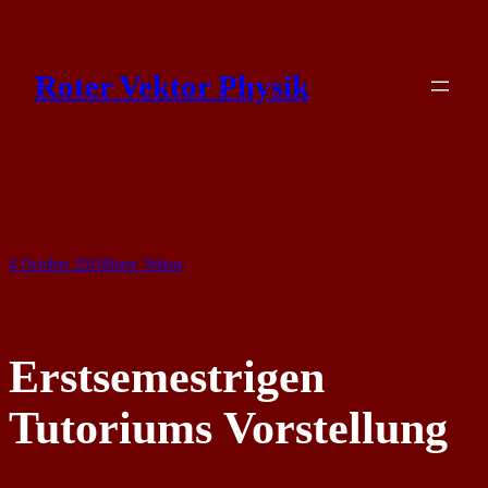
Skip
to
Roter Vektor Physik
content
4 October 2016
Roter Vektor
Erstsemestrigen
Tutoriums Vorstellung