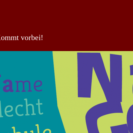
ommt vorbei!