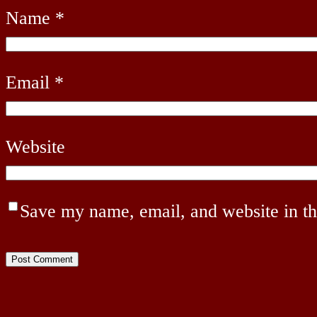
Name
*
Email
*
Website
Save my name, email, and website in th