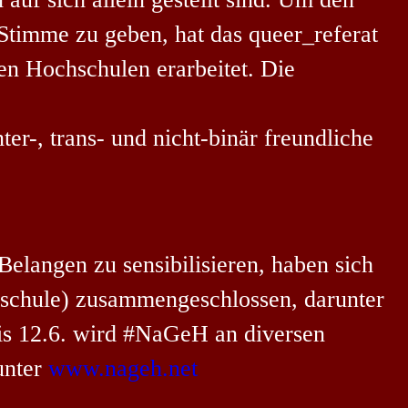
 Stimme zu geben, hat das queer_referat
en Hochschulen erarbeitet. Die
ter-, trans- und nicht-binär freundliche
elangen zu sensibilisieren, haben sich
schule) zusammengeschlossen, darunter
bis 12.6. wird #NaGeH an diversen
unter
www.nageh.net