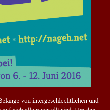
Belange von intergeschlechtlichen und
auf sich allein gestellt sind. Um den