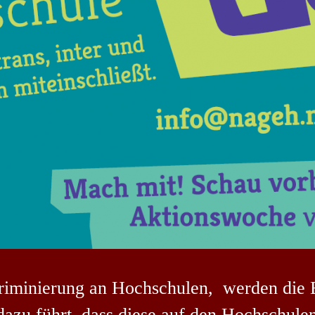
kriminierung an Hochschulen, werden die 
zu führt, dass diese auf den Hochschulen 