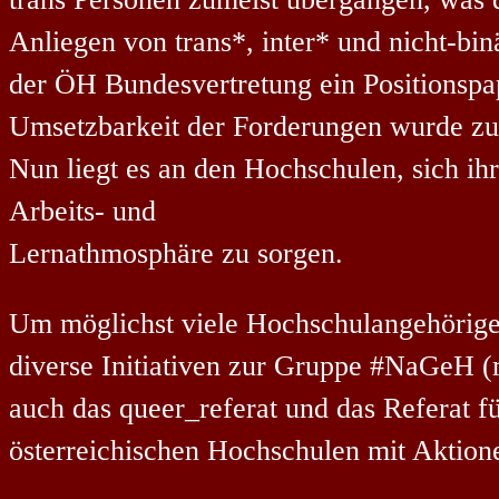
Anliegen von trans*, inter* und nicht-bi
der ÖH Bundesvertretung ein Positionspap
Umsetzbarkeit der Forderungen wurde zuv
Nun liegt es an den Hochschulen, sich ihre
Arbeits- und
Lernathmosphäre zu sorgen.
Um möglichst viele Hochschulangehörige g
diverse Initiativen zur Gruppe #NaGeH 
auch das queer_referat und das Referat f
österreichischen Hochschulen mit Aktione