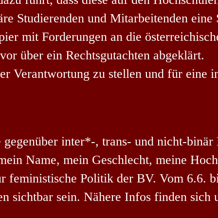
näre Studierenden und Mitarbeitenden eine
ier mit Forderungen an die österreichisch
or über ein Rechtsgutachten abgeklärt.
r Verantwortung zu stellen und für eine in
egenüber inter*-, trans- und nicht-binär B
(mein Name, mein Geschlecht, meine Hoch
ür feministische Politik der BV. Vom 6.6. 
n sichtbar sein. Nähere Infos finden sich 