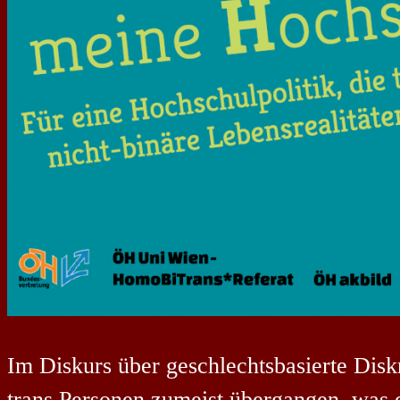
Im Diskurs über geschlechtsbasierte Dis
trans Personen zumeist übergangen, was da