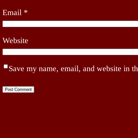
Email
*
Website
Save my name, email, and website in th