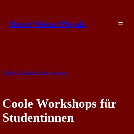
Skip
to
Roter Vektor Physik
content
19 March 2015
Roter Vektor
, 
studieren
Coole Workshops für
Studentinnen