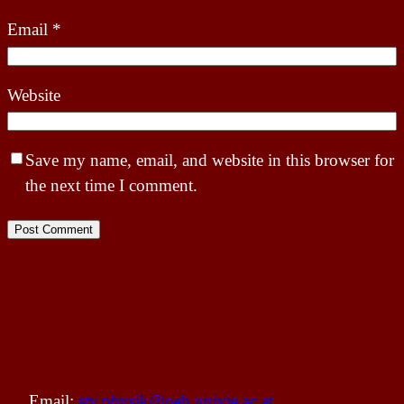
Email
*
Website
Save my name, email, and website in this browser for
the next time I comment.
Email:
stv.physik@oeh.univie.ac.at