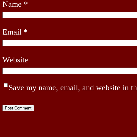
Name
*
Email
*
Website
Save my name, email, and website in th