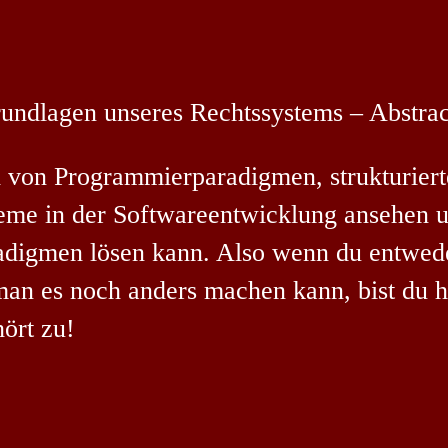
ndlagen unseres Rechtssystems – Abstract
ni von Programmierparadigmen, strukturie
eme in der Softwareentwicklung ansehen 
radigmen lösen kann. Also wenn du entwede
an es noch anders machen kann, bist du hie
ört zu!