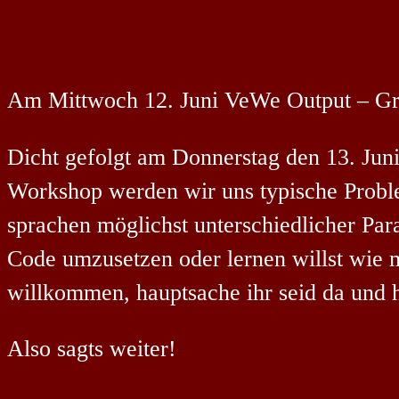
Am Mittwoch 12. Juni VeWe Output – Gru
Dicht gefolgt am Donnerstag den 13. Ju
Workshop werden wir uns typische Probl
sprachen möglichst unterschiedlicher Pa
Code umzusetzen oder lernen willst wie m
willkommen, hauptsache ihr seid da und h
Also sagts weiter!