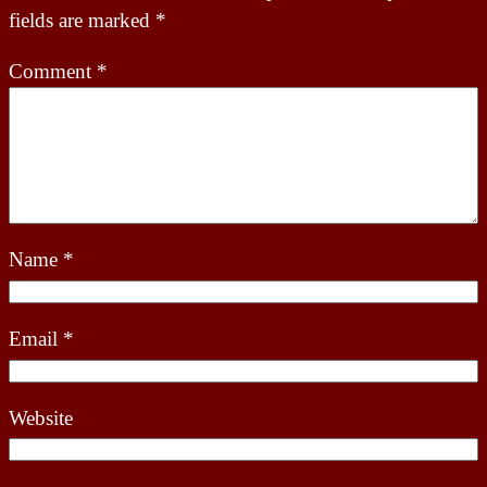
fields are marked
*
Comment
*
Name
*
Email
*
Website