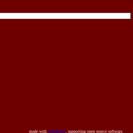
made with
WordPress
, supporting open source software.