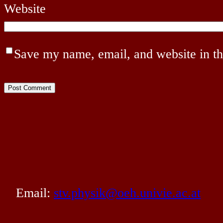
Website
Save my name, email, and website in th
Email:
stv.physik@oeh.univie.ac.at