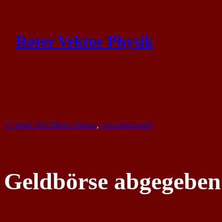
Skip
to
Roter Vektor Physik
content
17 April 2013
Roter Vektor
, 
Uncategorized
Geldbörse abgegeben