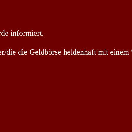
de informiert.
der/die die Geldbörse heldenhaft mit ein