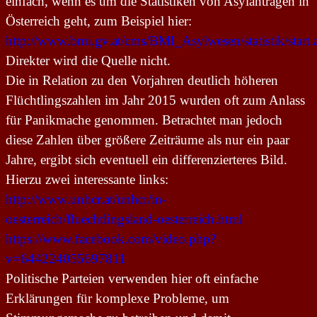
einfach, wenn es um die Statistiken von Asylanträgen in
Österreich geht, zum Beispiel hier:
http://www.bmi.gv.at/cms/BMI_Asylwesen/statistik/start.
Direkter wird die Quelle nicht.
Die in Relation zu den Vorjahren deutlich höheren
Flüchtlingszahlen im Jahr 2015 wurden oft zum Anlass
für Panikmache genommen.
Betrachtet man jedoch
diese Zahlen über größere Zeiträume als nur ein paar
Jahre, ergibt sich eventuell ein differenzierteres Bild.
Hierzu zwei interessante links:
http://www.unhcr.at/unhcr/in-
oesterreich/fluechtlingsland-oesterreich.html
https://www.facebook.com/video.php?
v=644224055697811
Politische Parteien verwenden hier oft einfache
Erklärungen für komplexe Probleme, um