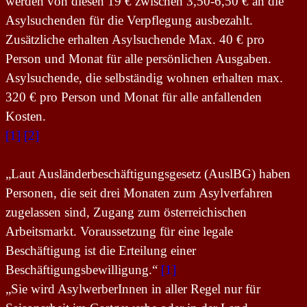
werden von diesen 19 € zwischen 3,50-6,50 € an die
Asylsuchenden für die Verpflegung ausbezahlt.
Zusätzliche erhalten Asylsuchende Max. 40 € pro
Person und Monat für alle persönlichen Ausgaben.
Asylsuchende, die selbständig wohnen erhalten max.
320 € pro Person und Monat für alle anfallenden
Kosten.
[1]
[2]
„Laut Ausländerbeschäftigungsgesetz (AuslBG) haben
Personen, die seit drei Monaten zum Asylverfahren
zugelassen sind, Zugang zum österreichischen
Arbeitsmarkt. Voraussetzung für eine legale
Beschäftigung ist die Erteilung einer
Beschäftigungsbewilligung.“
[1]
„Sie wird AsylwerberInnen in aller Regel nur für