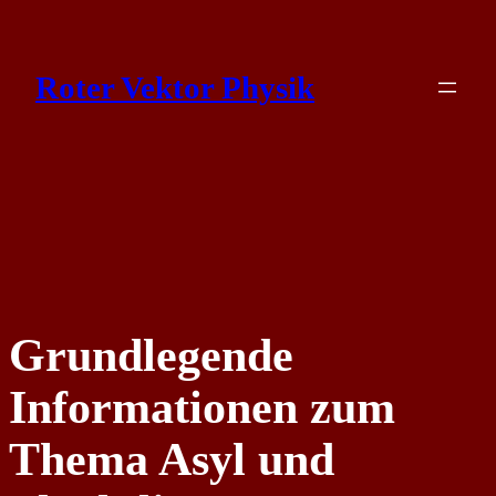
Skip
to
Roter Vektor Physik
content
Grundlegende
Informationen zum
Thema Asyl und