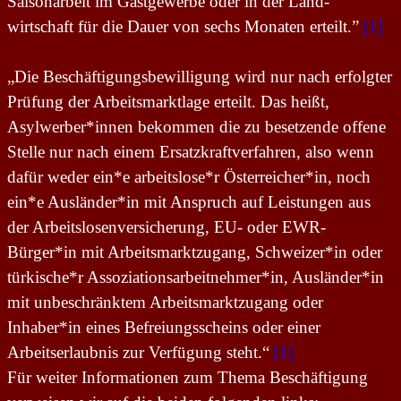
Saisonarbeit im Gastgewerbe oder in der Land-
wirtschaft für die Dauer von sechs Monaten erteilt.”
[1]
„Die Beschäftigungsbewilligung wird nur nach erfolgter
Prüfung der Arbeitsmarktlage erteilt. Das heißt,
Asylwerber*innen bekommen die zu besetzende offene
Stelle nur nach einem Ersatzkraftverfahren, also wenn
dafür weder ein*e arbeitslose*r Österreicher*in, noch
ein*e Ausländer*in mit Anspruch auf Leistungen aus
der Arbeitslosenversicherung, EU- oder EWR-
Bürger*in mit Arbeitsmarktzugang, Schweizer*in oder
türkische*r Assoziationsarbeitnehmer*in, Ausländer*in
mit unbeschränktem Arbeitsmarktzugang oder
Inhaber*in eines Befreiungsscheins oder einer
Arbeitserlaubnis zur Verfügung steht.“
[1]
Für weiter Informationen zum Thema Beschäftigung