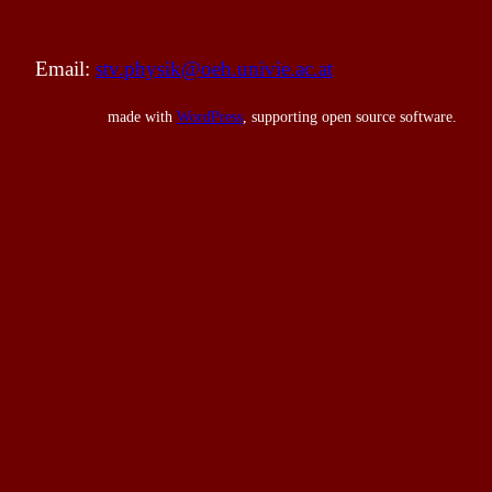
Email:
stv.physik@oeh.univie.ac.at
made with
WordPress
, supporting open source software.