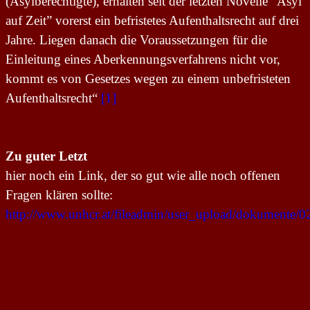
(Asylberechtigte), erhalten seit der letzten Novelle “Asyl
auf Zeit” vorerst ein befristetes Aufenthaltsrecht auf drei
Jahre. Liegen danach die Voraussetzungen für die
Einleitung eines Aberkennungsverfahrens nicht vor,
kommt es von Gesetzes wegen zu einem unbefristeten
Aufenthaltsrecht“
[1]
Zu guter
L
etzt
hier noch ein Link, der so gut wie alle noch offenen
Fragen klären sollte
:
http://www.unhcr.at/fileadmin/user_upload/dokumente/