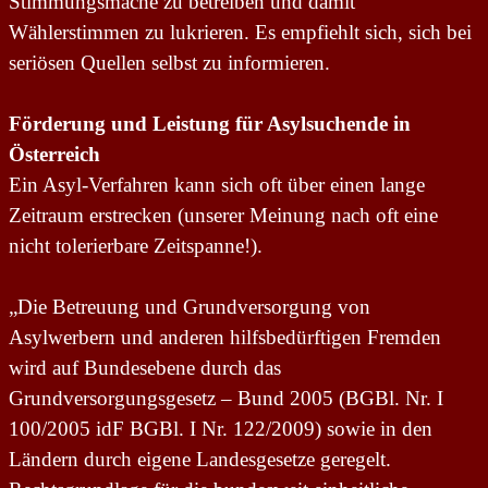
Stimmungsmache zu be
t
reiben und damit
Wählerstimmen zu lukrieren. Es empfiehlt sich, sich bei
seriösen Quellen selbst zu informieren.
Förderung und Leistung für Asylsuchende in
Österreich
Ein Asyl-Verfahren kann sich oft über einen lange
Zeitraum
er
strecken (unserer Meinung nach oft eine
nicht tolerierbare Zeitspanne!).
„Die Betreuung und Grundversorgung von
Asylwerbern und anderen hilfsbedürftigen Fremden
wird auf Bundesebene durch das
Grundversorgungsgesetz – Bund 2005 (BGBl. Nr. I
100/2005 idF BGBl. I Nr. 122/2009) sowie in den
Ländern durch eigene Landesgesetze geregelt.